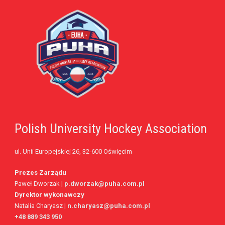
Polish University Hockey Association
ul. Unii Europejskiej 26, 32-600 Oświęcim
Prezes Zarządu
Paweł Dworzak |
p.dworzak@puha.com.pl
Dyrektor wykonawczy
Natalia Charyasz |
n.charyasz@puha.com.pl
+48 889 343 950