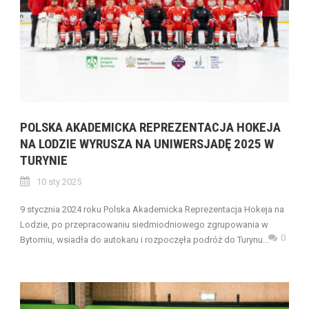
POLSKA AKADEMICKA REPREZENTACJA HOKEJA
NA LODZIE WYRUSZA NA UNIWERSJADĘ 2025 W
TURYNIE
10 sty 2025
9 stycznia 2024 roku Polska Akademicka Reprezentacja Hokeja na
Lodzie, po przepracowaniu siedmiodniowego zgrupowania w
0
Bytomiu, wsiadła do autokaru i rozpoczęła podróż do Turynu...