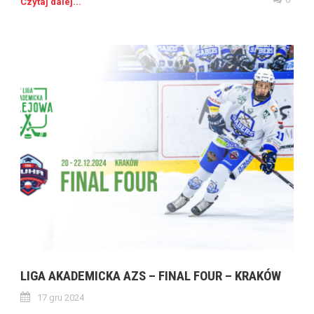
Czytaj dalej...
LIGA AKADEMICKA AZS – FINAL FOUR – KRAKÓW
17 gru 2024