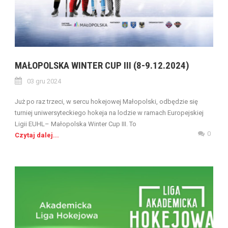
MAŁOPOLSKA WINTER CUP III (8-9.12.2024)
03 gru 2024
Już po raz trzeci, w sercu hokejowej Małopolski, odbędzie się
turniej uniwersyteckiego hokeja na lodzie w ramach Europejskiej
Ligii EUHL– Małopolska Winter Cup III. To
0
Czytaj dalej...