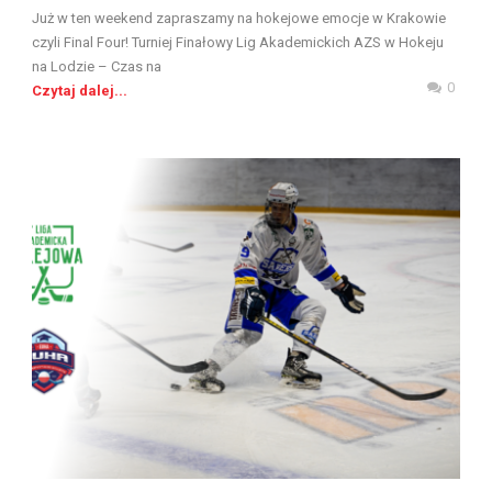
Już w ten weekend zapraszamy na hokejowe emocje w Krakowie
czyli Final Four! Turniej Finałowy Lig Akademickich AZS w Hokeju
na Lodzie – Czas na
0
Czytaj dalej...