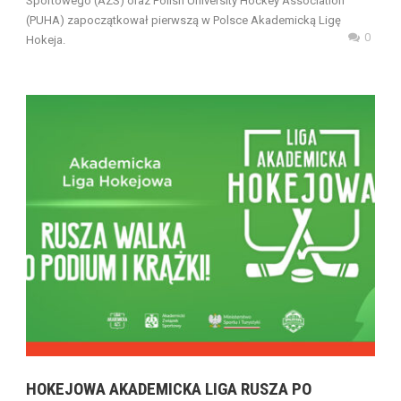
Sportowego (AZS) oraz Polish University Hockey Association
(PUHA) zapoczątkował pierwszą w Polsce Akademicką Ligę
0
Hokeja.
HOKEJOWA AKADEMICKA LIGA RUSZA PO