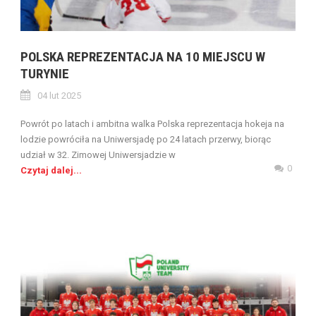
POLSKA REPREZENTACJA NA 10 MIEJSCU W
TURYNIE
04 lut 2025
Powrót po latach i ambitna walka Polska reprezentacja hokeja na
lodzie powróciła na Uniwersjadę po 24 latach przerwy, biorąc
udział w 32. Zimowej Uniwersjadzie w
0
Czytaj dalej...