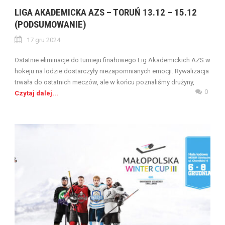
LIGA AKADEMICKA AZS – TORUŃ 13.12 – 15.12
(PODSUMOWANIE)
17 gru 2024
Ostatnie eliminacje do turnieju finałowego Lig Akademickich AZS w
hokeju na lodzie dostarczyły niezapomnianych emocji. Rywalizacja
trwała do ostatnich meczów, ale w końcu poznaliśmy drużyny,
0
Czytaj dalej...