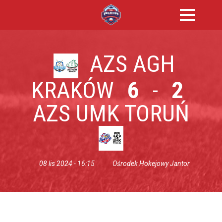
AZS AGH
KRAKÓW
6
-
2
AZS UMK TORUŃ
08 lis 2024 - 16:15
Ośrodek Hokejowy Jantor