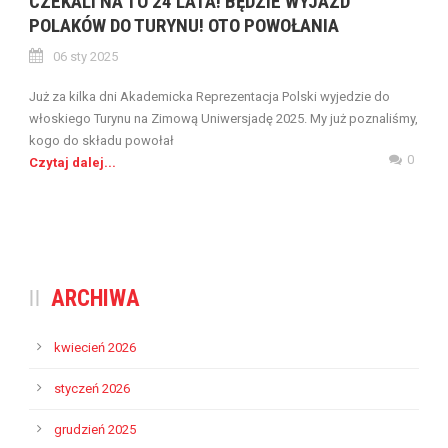
CZEKALI NA TO 24 LATA! BĘDZIE WYJAZD
POLAKÓW DO TURYNU! OTO POWOŁANIA
06 sty 2025
Już za kilka dni Akademicka Reprezentacja Polski wyjedzie do
włoskiego Turynu na Zimową Uniwersjadę 2025. My już poznaliśmy,
kogo do składu powołał
0
Czytaj dalej...
ARCHIWA
kwiecień 2026
styczeń 2026
grudzień 2025