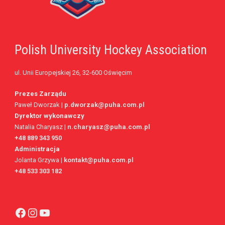
Polish University Hockey Association
ul. Unii Europejskiej 26, 32-600 Oświęcim
Prezes Zarządu
Paweł Dworzak |
p.dworzak@puha.com.pl
Dyrektor wykonawczy
Natalia Charyasz |
n.charyasz@puha.com.pl
+48 889 343 950
Administracja
Jolanta Grzywa
|
kontakt@puha.com.pl
+48 533 303 182