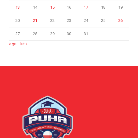
13
14
15
16
17
18
19
20
21
22
23
24
25
26
27
28
29
30
31
« gru
lut »