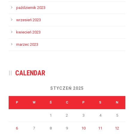
październik 2023
wrzesień 2023
kwiecień 2023
marzec 2023
CALENDAR
STYCZEŃ 2025
P
W
Ś
C
P
S
N
1
2
3
4
5
6
7
8
9
10
11
12